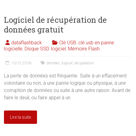
Logiciel de récupération de
données gratuit
dataflashback
Clé USB
,
clé usb en panne
logicielle
,
Disque SSD
,
logiciel
,
Mémoire Flash
10/12/2018
données
,
logiciel
,
récupération
La perte de données est fréquente. Suite à un effacement
volontaire ou non, à une panne logique ou physique, à une
corruption de données ou suite à une autre raison. Avant de
faire le deuil, ou faire appel à un
Lire la suite