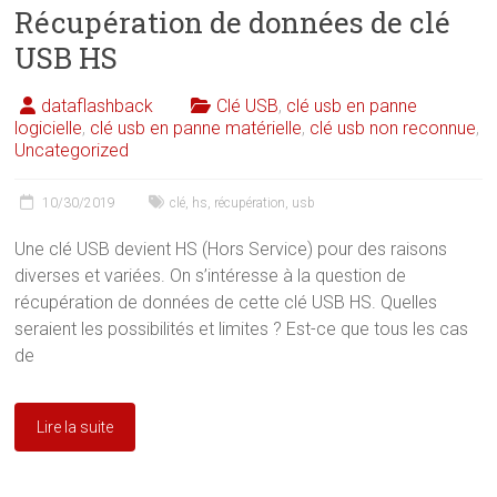
Récupération de données de clé
USB HS
dataflashback
Clé USB
,
clé usb en panne
logicielle
,
clé usb en panne matérielle
,
clé usb non reconnue
,
Uncategorized
10/30/2019
clé
,
hs
,
récupération
,
usb
Une clé USB devient HS (Hors Service) pour des raisons
diverses et variées. On s’intéresse à la question de
récupération de données de cette clé USB HS. Quelles
seraient les possibilités et limites ? Est-ce que tous les cas
de
Lire la suite