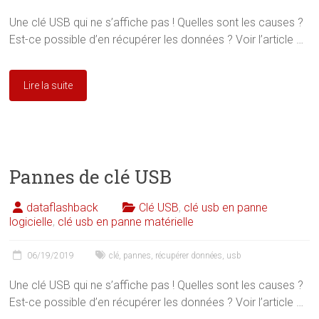
Une clé USB qui ne s’affiche pas ! Quelles sont les causes ?
Est-ce possible d’en récupérer les données ? Voir l’article …
Lire la suite
Pannes de clé USB
dataflashback
Clé USB
,
clé usb en panne
logicielle
,
clé usb en panne matérielle
06/19/2019
clé
,
pannes
,
récupérer données
,
usb
Une clé USB qui ne s’affiche pas ! Quelles sont les causes ?
Est-ce possible d’en récupérer les données ? Voir l’article …