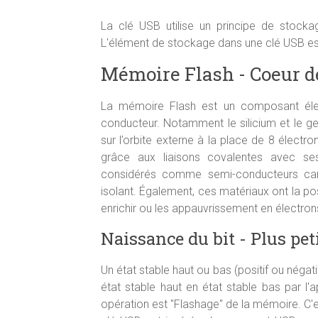
La clé USB utilise un principe de stocka
L'élément de stockage dans une clé USB e
Mémoire Flash - Coeur d
La mémoire Flash est un composant élec
conducteur. Notamment le silicium et le 
sur l’orbite externe à la place de 8 électr
grâce aux liaisons covalentes avec ses
considérés comme semi-conducteurs car l
isolant. Également, ces matériaux ont la pos
enrichir ou les appauvrissement en électrons
Naissance du bit - Plus pe
Un état stable haut ou bas (positif ou négati
état stable haut en état stable bas par l'
opération est "Flashage" de la mémoire. C'e