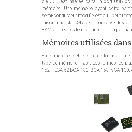
clé USB est insérée dans un port USB pour
mémoire. Une mémoire ayant cette particu
semi-conducteur modifié est qu'il peut reste
raison, une clé USB peut conserver les don
RAM qui nécessite une alimentation perman
Mémoires utilisées dans
En termes de technologie de fabrication et 
type de mémoire Flash; Les formes les pl
152, TLGA 52,BGA 132, BGA 153, VGA 100,