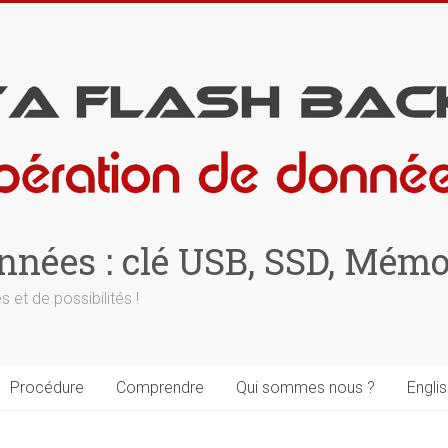
nnées : clé USB, SSD, Mémo
 et de possibilités !
Procédure
Comprendre
Qui sommes nous ?