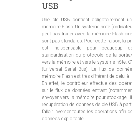
USB
Une clé USB contient obligatoirement un
mémoire Flash. Un système hôte (ordinateur
peut pas traiter avec la mémoire Flash dir
sont pas standards. Pour cette raison, la p
est indispensable pour beaucoup d
standardisation du protocole de la sorti
vers la mémoire et vers le système hôte. C
(Universal Serial Bus). Le flux de donn
mémoire Flash est très différent de celui à l
En effet, le contrôleur effectue des opér
sur le flux de données entrant (notamme
envoyer vers la mémoire pour stockage. Il 
récupération de données de clé USB à partir
falloir inverser toutes les opérations afin d
données exploitable.