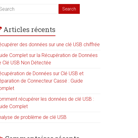
Articles récents
écupérer des données sur une clé USB chiffrée
uide Complet sur la Récupération de Données
e Clé USB Non Détectée
écupération de Données sur Clé USB et
éparation de Connecteur Cassé : Guide
omplet
omment récupérer les données de clé USB :
uide Complet
nalyse de problème de clé USB