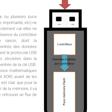
e ou plusieurs puce
, imprimante, etc) ne
ectement car elles ne
résence du contrôleur
e raison, dont la
e/entrée des données
'est le protocole USB
ées stockées dans la
'entrée de la clé USB.
ations mathématiques
nt XOR) avant de les
est clair que pour la
 de la mémoire, il va
e retrouver un flux de