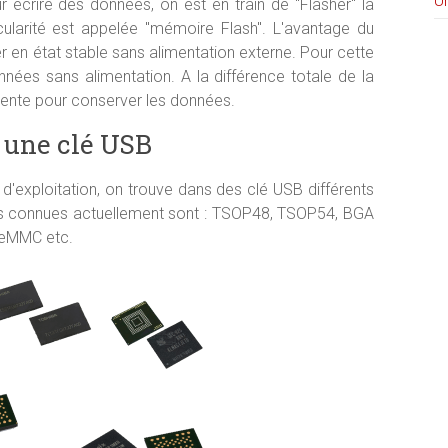
U
 écrire des données, on est en train de "Flasher" la
larité est appelée "mémoire Flash". L'avantage du
r en état stable sans alimentation externe. Pour cette
nées sans alimentation. A la différence totale de la
ente pour conserver les données.
 une clé USB
d'exploitation, on trouve dans des clé USB différents
us connues actuellement sont : TSOP48, TSOP54, BGA
 eMMC etc.