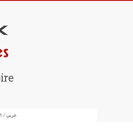
ire
English / عربي