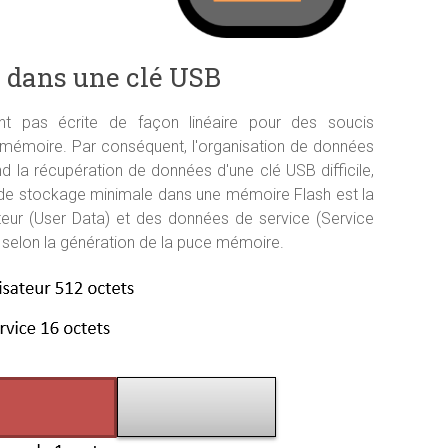
 dans une clé USB
t pas écrite de façon linéaire pour des soucis
 mémoire. Par conséquent, l'organisation de données
d la récupération de données d'une clé USB difficile,
é de stockage minimale dans une mémoire Flash est la
ateur (User Data) et des données de service (Service
e selon la génération de la puce mémoire.